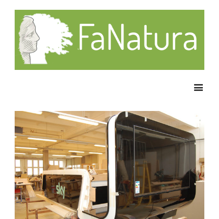
Állás