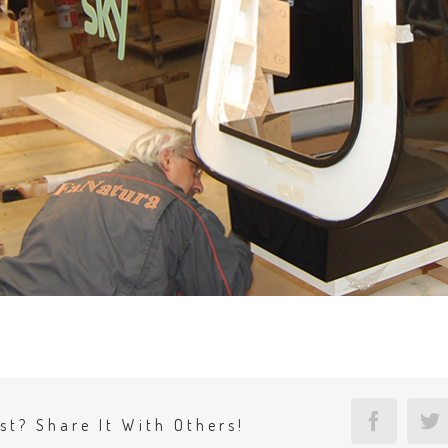
Facebo
T
st? Share It With Others!