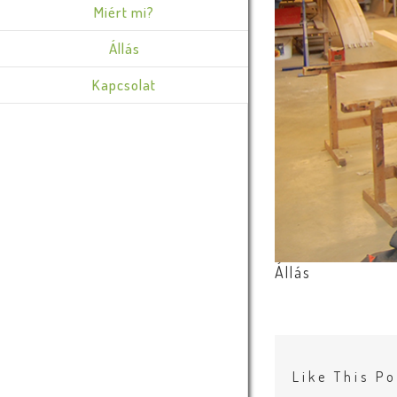
Miért mi?
Állás
Kapcsolat
Állás
Like This Po