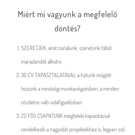
Miért mi vagyunk a megfelelő
döntés?
SZERETJÜK, amit csinálunk, szeretünk fából
maradandót alkotni.
30 ÉV TAPASZTALATÁVAL a hátunk mögött
hiszünk a minőségi munkavégzésben, a minden
részletre való odafigyelésben
22 FŐS CSAPATUNK megfelelő kapacitással
rendelkezik a nagyobb projektekhez is, legyen szó