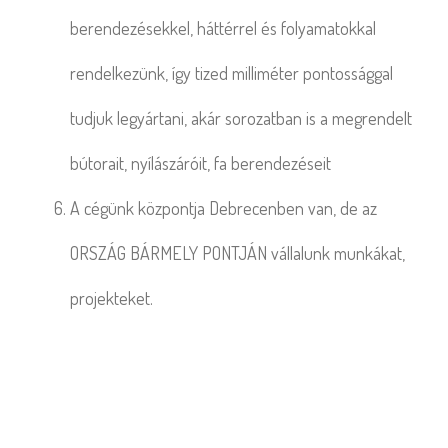
berendezésekkel, háttérrel és folyamatokkal
rendelkezünk, így tized milliméter pontossággal
tudjuk legyártani, akár sorozatban is a megrendelt
bútorait, nyílászáróit, fa berendezéseit
A cégünk központja Debrecenben van, de az
ORSZÁG BÁRMELY PONTJÁN vállalunk munkákat,
projekteket.