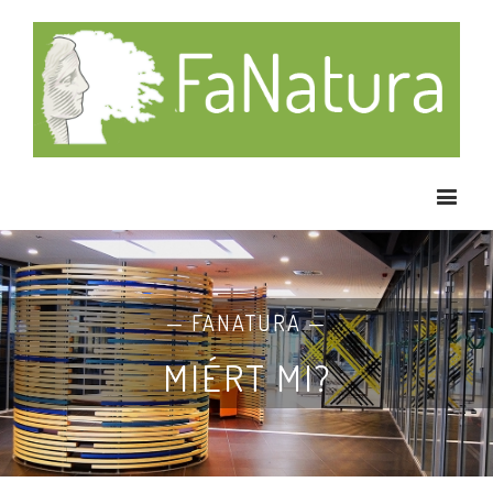
— FANATURA —
MIÉRT MI?