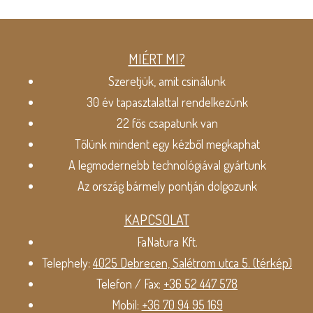
MIÉRT MI?
Szeretjük, amit csinálunk
30 év tapasztalattal rendelkezünk
22 fős csapatunk van
Tőlünk mindent egy kézből megkaphat
A legmodernebb technológiával gyártunk
Az ország bármely pontján dolgozunk
KAPCSOLAT
FaNatura Kft.
Telephely:
4025 Debrecen, Salétrom utca 5. (térkép)
Telefon / Fax:
+36 52 447 578
Mobil:
+36 70 94 95 169