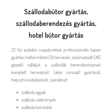
Szállodabútor gyártás,
szállodaberendezés gyártás,
hotel bútor gyártás
22 fős asztalos csapatunkkal, professzionális faipari
gyártási hátterünkkel (3d tervezés, automatizált CNC
gépek) vállaljuk a szállodák berendezéseinek
komplett tervezését, (akár sorozat) gyártását,
helyszíni kivitelezését, szerelését.
szálloda ágyak
szálloda szekrények
szálloda komódok