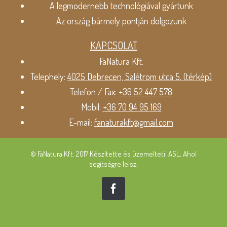
A legmodernebb technológiával gyártunk
Az ország bármely pontján dolgozunk
KAPCSOLAT
FaNatura Kft.
Telephely:
4025 Debrecen, Salétrom utca 5. (térkép)
Telefon / Fax:
+36 52 447 578
Mobil:
+36 70 94 95 169
E-mail:
fanaturakft@gmail.com
© FaNatura Kft. 2017 Készítette és üzemelteti: ASL, Ahol
segítségre lelsz.
Facebook