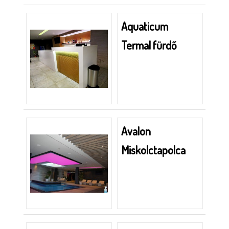
Aquaticum
Termal fürdő
Avalon
Miskolctapolca