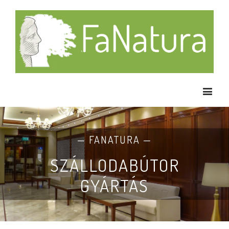
— FANATURA —
SZÁLLODABÚTOR
GYÁRTÁS