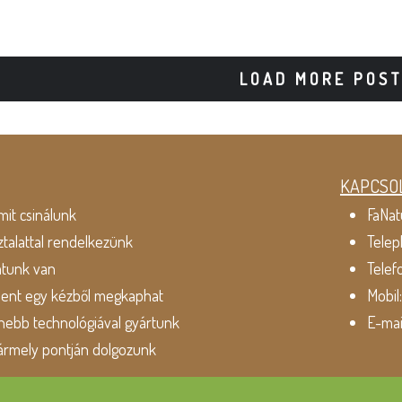
LOAD MORE POS
KAPCSO
mit csinálunk
FaNat
ztalattal rendelkezünk
Telep
atunk van
Telef
dent egy kézből megkaphat
Mobil
ebb technológiával gyártunk
E-mai
ármely pontján dolgozunk