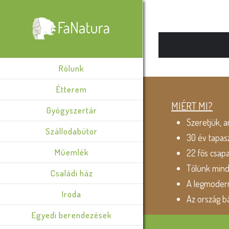
Rólunk
Étterem
MIÉRT MI?
Gyógyszertár
Szeretjük, a
Szállodabútor
30 év tapas
Műemlék
22 fős csap
Tőlünk min
Családi ház
A legmodern
Iroda
Az ország b
Egyedi berendezések