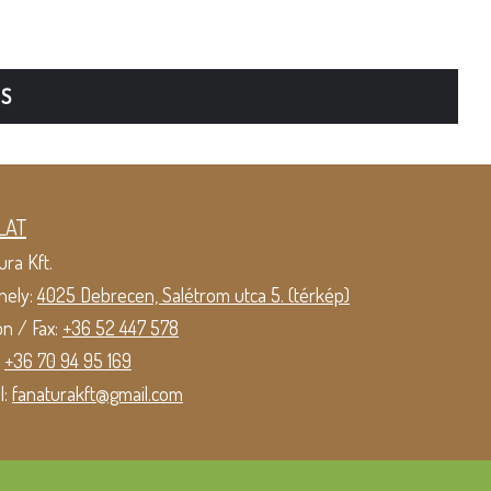
TS
LAT
ura Kft.
hely:
4025 Debrecen, Salétrom utca 5. (térkép)
on / Fax:
+36 52 447 578
:
+36 70 94 95 169
l:
fanaturakft@gmail.com