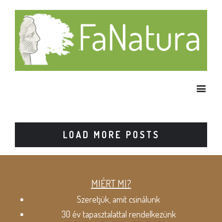
LOAD MORE POSTS
MIÉRT MI?
Szeretjük, amit csinálunk
30 év tapasztalattal rendelkezünk