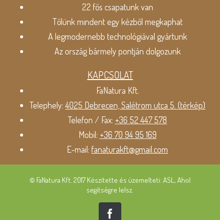
22 fős csapatunk van
Tőlünk mindent egy kézből megkaphat
A legmodernebb technológiával gyártunk
Az ország bármely pontján dolgozunk
KAPCSOLAT
FaNatura Kft.
Telephely:
4025 Debrecen, Salétrom utca 5. (térkép)
Telefon / Fax:
+36 52 447 578
Mobil:
+36 70 94 95 169
E-mail:
fanaturakft@gmail.com
© FaNatura Kft. 2017 Készítette és üzemelteti: ASL, Ahol
segítségre lelsz.
Facebook