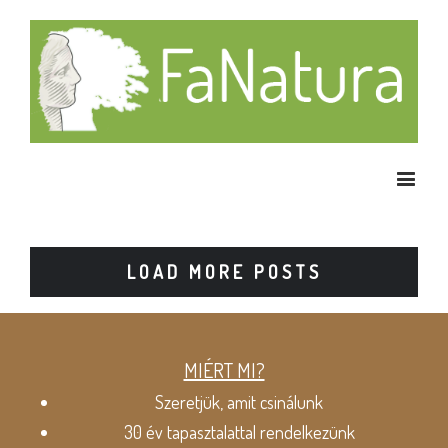
LOAD MORE POSTS
MIÉRT MI?
Szeretjük, amit csinálunk
30 év tapasztalattal rendelkezünk