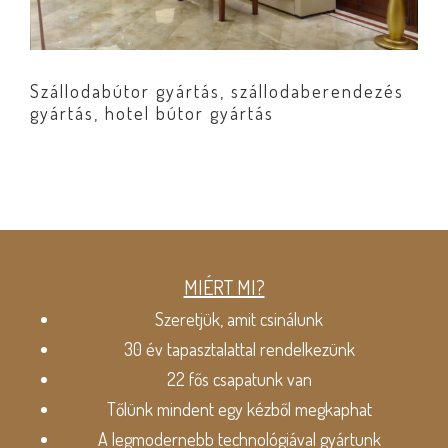
Szállodabútor gyártás, szállodaberendezés
gyártás, hotel bútor gyártás
MIÉRT MI?
Szeretjük, amit csinálunk
30 év tapasztalattal rendelkezünk
22 fős csapatunk van
Tőlünk mindent egy kézből megkaphat
A legmodernebb technológiával gyártunk