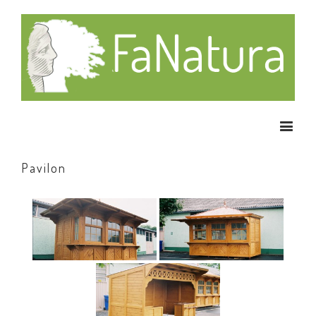
Pavilon