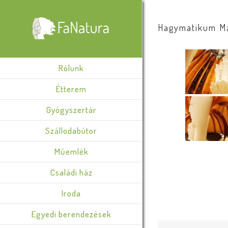
Hagymatikum M
Rólunk
Étterem
Gyógyszertár
Szállodabútor
Műemlék
Családi ház
Iroda
Egyedi berendezések