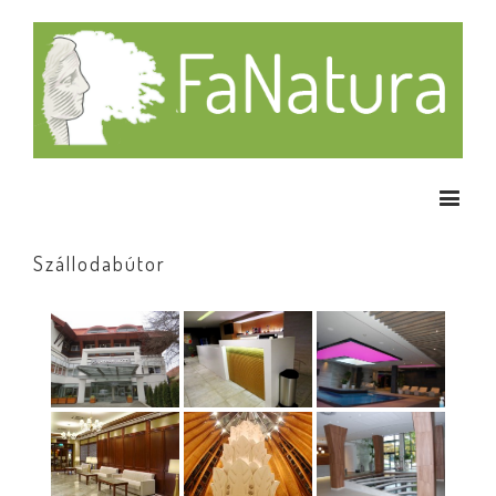
Szállodabútor