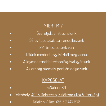
MIÉRT MI?
Szeretjük, amit csinálunk
30 év tapasztalattal rendelkezünk
22 fős csapatunk van
Tőlünk mindent egy kézből megkaphat
A legmodernebb technológiával gyártunk
Az ország bármely pontján dolgozunk
KAPCSOLAT
FaNatura Kft.
Telephely:
4025 Debrecen, Salétrom utca 5. (térkép)
Telefon / Fax:
+36 52 447 578