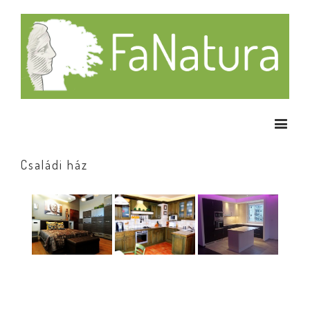
Családi ház