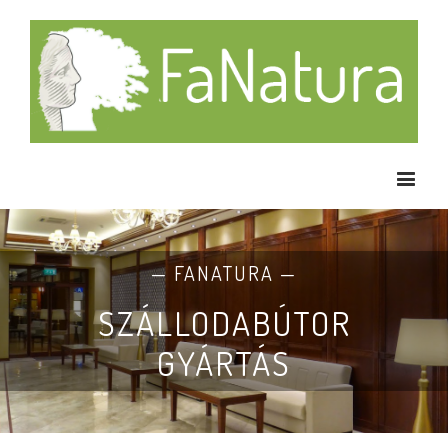
— FANATURA —
SZÁLLODABÚTOR
GYÁRTÁS