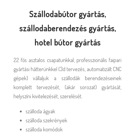
Szállodabútor gyártás,
szállodaberendezés gyártás,
hotel bútor gyártás
22 fős asztalos csapatunkkal, professzionális faipari
gyártási hátterünkkel (3d tervezés, automatizált CNC
gépek) vállaljuk a szállodák berendezéseinek
komplett tervezését, (akár sorozat) gyártását,
helyszíni kivitelezését, szerelését.
szálloda ágyak
szálloda szekrények
szálloda komódok