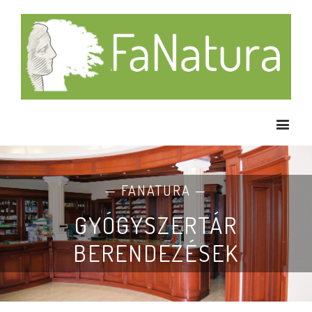
— FANATURA —
GYÓGYSZERTÁR
BERENDEZÉSEK