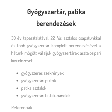
Gyógyszertár, patika
berendezések
30 év tapasztalatával, 22 fős asztalos csapatunkkal
és több gyógyszertár komplett berendezésével a
hátunk mögött vállaljuk gyógyszertárak asztalosipari
kivitelezését:
gyógyszeres szekrények
gyógyszertári pultok
patika asztalok
gyógyszertári fa-fali-panelek
Referenciák