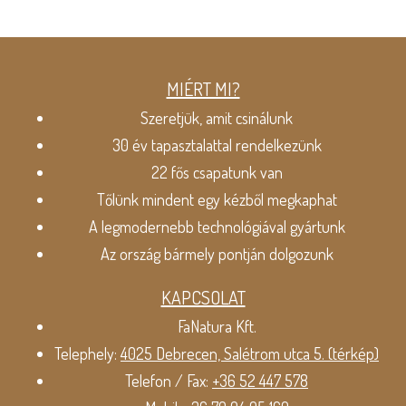
MIÉRT MI?
Szeretjük, amit csinálunk
30 év tapasztalattal rendelkezünk
22 fős csapatunk van
Tőlünk mindent egy kézből megkaphat
A legmodernebb technológiával gyártunk
Az ország bármely pontján dolgozunk
KAPCSOLAT
FaNatura Kft.
Telephely:
4025 Debrecen, Salétrom utca 5. (térkép)
Telefon / Fax:
+36 52 447 578