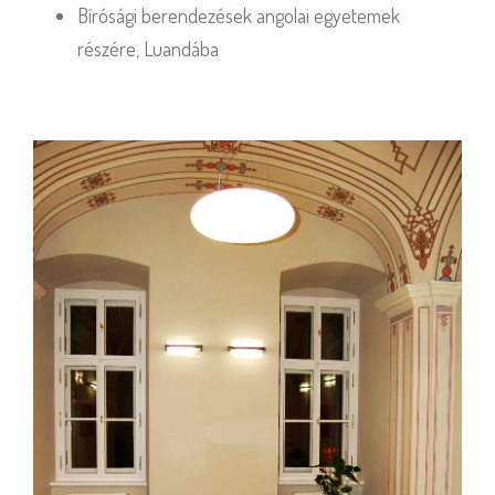
Bírósági berendezések angolai egyetemek
részére, Luandába