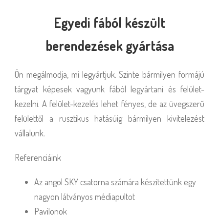
Egyedi fából készült
berendezések gyártása
Ön megálmodja, mi legyártjuk. Szinte bármilyen formájú
tárgyat képesek vagyunk fából legyártani és felület-
kezelni. A felület-kezelés lehet fényes, de az üvegszerű
felülettől a rusztikus hatásúig bármilyen kivitelezést
vállalunk.
Referenciáink
Az angol SKY csatorna számára készítettünk egy
nagyon látványos médiapultot
Pavilonok