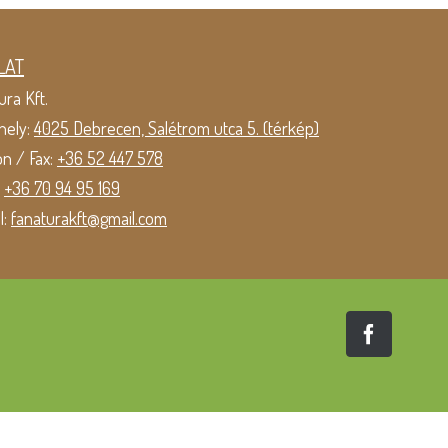
LAT
ura Kft.
hely:
4025 Debrecen, Salétrom utca 5. (térkép)
on / Fax:
+36 52 447 578
:
+36 70 94 95 169
l:
fanaturakft@gmail.com
Faceboo