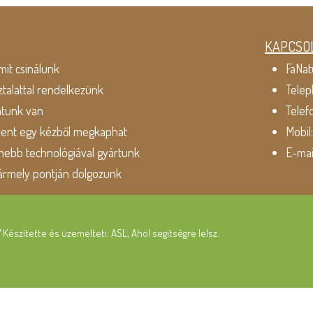
KAPCSO
mit csinálunk
FaNat
ztalattal rendelkezünk
Telep
atunk van
Telef
dent egy kézből megkaphat
Mobil
ebb technológiával gyártunk
E-mai
ármely pontján dolgozunk
7 Készítette és üzemelteti: ASL, Ahol segítségre lelsz.