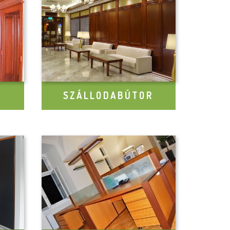
SZÁLLODABÚTOR