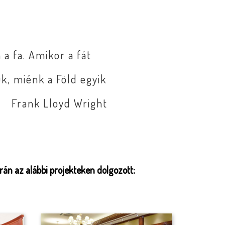
 a fa. Amikor a fát
uk, miénk a Föld egyik
Frank Lloyd Wright
án az alábbi projekteken dolgozott: