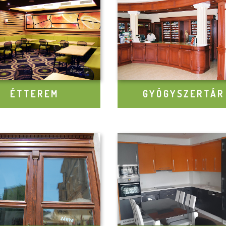
ÉTTEREM
GYÓGYSZERTÁR